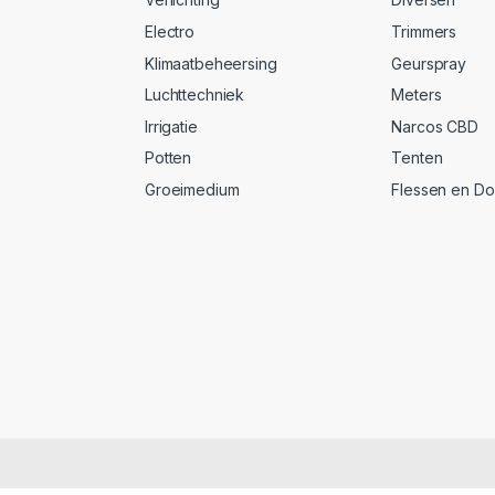
Electro
Trimmers
Klimaatbeheersing
Geurspray
Luchttechniek
Meters
Irrigatie
Narcos CBD
Potten
Tenten
Groeimedium
Flessen en D