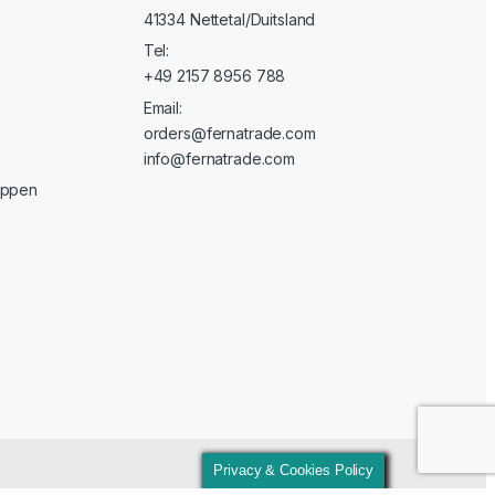
41334 Nettetal/Duitsland
Tel:
+49 2157 8956 788
Email:
orders@fernatrade.com
info@fernatrade.com
oppen
Privacy & Cookies Policy