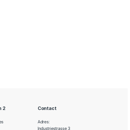
n 2
Contact
es
Adres:
Industriestrasse 3