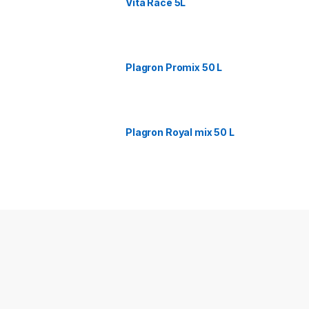
Vita Race 5L
Plagron Promix 50 L
Plagron Royal mix 50 L