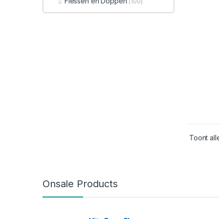
Flessen en Doppen
(100)
Toont all
Onsale Products