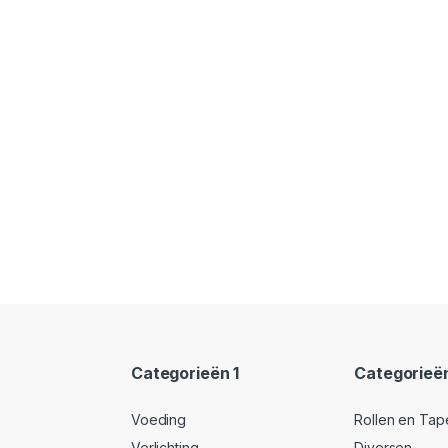
Categorieën 1
Categorieë
Voeding
Rollen en Tap
Verlichting
Diversen