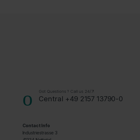
Got Questions ? Call us 24/7!
Central +49 2157 13790-0
Contact Info
Industriestrasse 3
41334 Nettetal