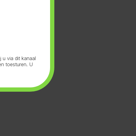
u via dit kanaal
en toesturen. U