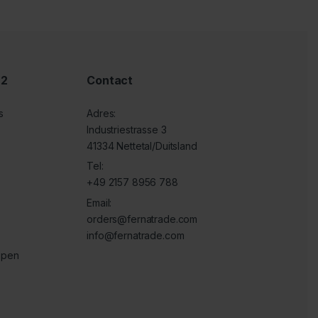
 2
Contact
s
Adres:
Industriestrasse 3
41334 Nettetal/Duitsland
Tel:
+49 2157 8956 788
Email:
orders@fernatrade.com
info@fernatrade.com
ppen