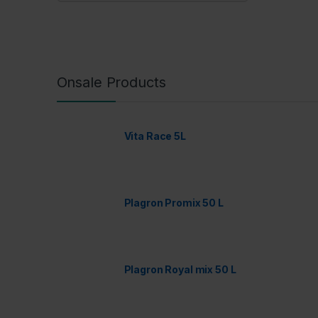
Onsale Products
Vita Race 5L
Plagron Promix 50 L
Plagron Royal mix 50 L