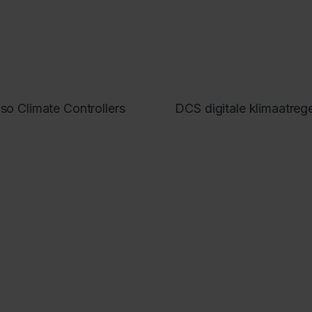
aso Climate Controllers
DCS digitale klimaatreg