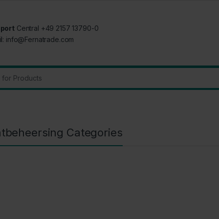
port
Central +49 2157 13790-0
il: info@Fernatrade.com
:
tbeheersing Categories