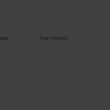
elaar
Torin Tric/Aric