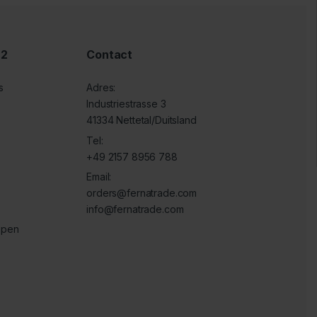
 2
Contact
s
Adres:
Industriestrasse 3
41334 Nettetal/Duitsland
Tel:
+49 2157 8956 788
Email:
orders@fernatrade.com
info@fernatrade.com
ppen