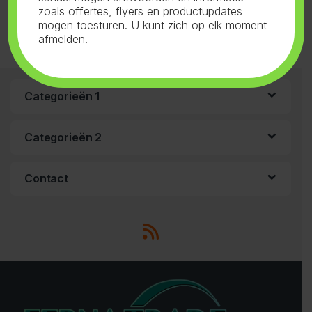
zoals offertes, flyers en productupdates
mogen toesturen. U kunt zich op elk moment
afmelden.
Categorieën 1
Categorieën 2
Contact