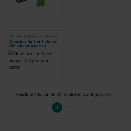
Clone box
,
Nieuwe Producten
,
Groeimedium
Clone box for 3 or 6 pieces,
240 pieces in carton
Resultaat 1–15 van de 28 resultaten wordt getoond
1
2