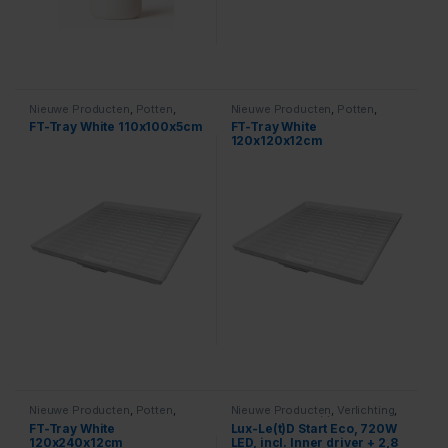
Nieuwe Producten
,
Potten
,
Nieuwe Producten
,
Potten
,
Trays
Trays
FT-Tray White 110x100x5cm
FT-Tray White
120x120x12cm
Nieuwe Producten
,
Potten
,
Nieuwe Producten
,
Verlichting
,
Trays
Luxumol
,
Lux-Le(t)D Start
FT-Tray White
Lux-Le(t)D Start Eco, 720W
120x240x12cm
LED, incl. Inner driver + 2,8