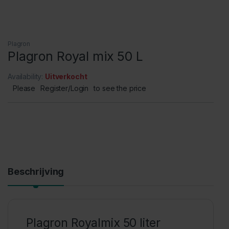
Plagron
Plagron Royal mix 50 L
Availability:
Uitverkocht
Please
Register/Login
to see the price
Beschrijving
Plagron Royalmix 50 liter