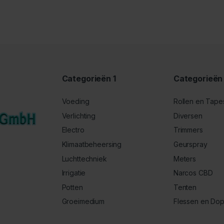
Categorieën 1
Categorieën
Voeding
Rollen en Tape
Verlichting
Diversen
Electro
Trimmers
Klimaatbeheersing
Geurspray
Luchttechniek
Meters
Irrigatie
Narcos CBD
Potten
Tenten
Groeimedium
Flessen en Do