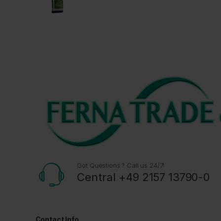
Got Questions ? Call us 24/7!
Central +49 2157 13790-0
Contact Info