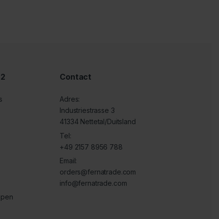
 2
Contact
s
Adres:
Industriestrasse 3
41334 Nettetal/Duitsland
Tel:
+49 2157 8956 788
Email:
orders@fernatrade.com
info@fernatrade.com
ppen