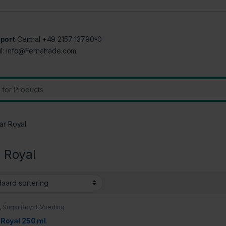
port
Central +49 2157 13790-0
il: info@Fernatrade.com
:
ar Royal
 Royal
,
Sugar Royal
,
Voeding
 Royal 250 ml