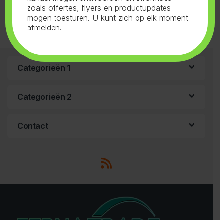
zoals offertes, flyers en productupdates
mogen toesturen. U kunt zich op elk moment
afmelden.
Categorieën 1
Categorieën 2
Contact