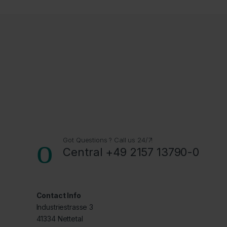
Got Questions ? Call us 24/7!
Central +49 2157 13790-0
Contact Info
Industriestrasse 3
41334 Nettetal