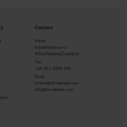
 2
Contact
s
Adres:
Industriestrasse 3
41334 Nettetal/Duitsland
Tel:
+49 2157 8956 788
Email:
orders@fernatrade.com
info@fernatrade.com
ppen