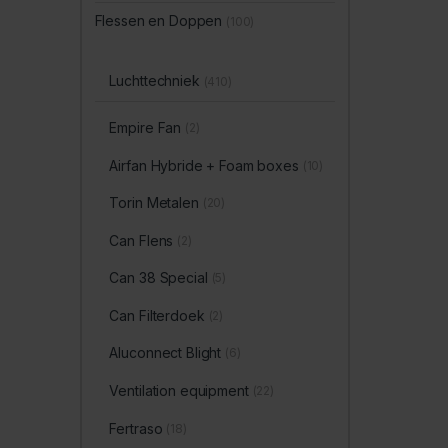
Flessen en Doppen
(100)
Luchttechniek
(410)
Empire Fan
(2)
Airfan Hybride + Foam boxes
(10)
Torin Metalen
(20)
Can Flens
(2)
Can 38 Special
(5)
Can Filterdoek
(2)
Aluconnect Blight
(6)
Ventilation equipment
(22)
Fertraso
(18)