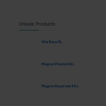
Onsale Products
Vita Race 5L
Plagron Promix 50 L
Plagron Royal mix 50 L