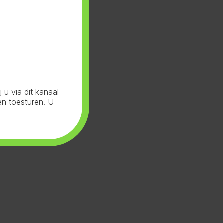
u via dit kanaal
en toesturen. U