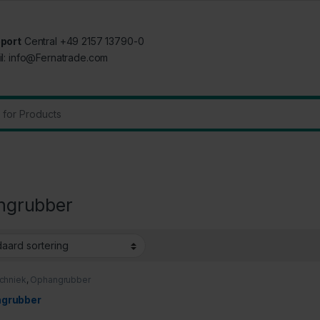
port
Central +49 2157 13790-0
il: info@Fernatrade.com
:
ngrubber
chniek
,
Ophangrubber
grubber