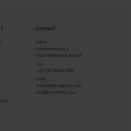
 2
Contact
s
Adres:
Industriestrasse 3
41334 Nettetal/Duitsland
Tel:
+49 2157 8956 788
Email:
orders@fernatrade.com
info@fernatrade.com
ppen