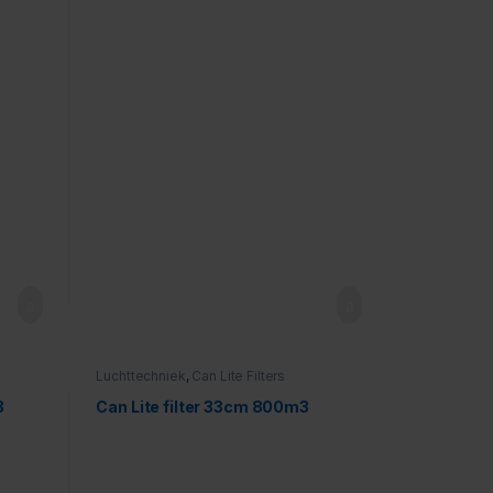
Luchttechniek
,
Can Lite Filters
3
Can Lite filter 33cm 800m3