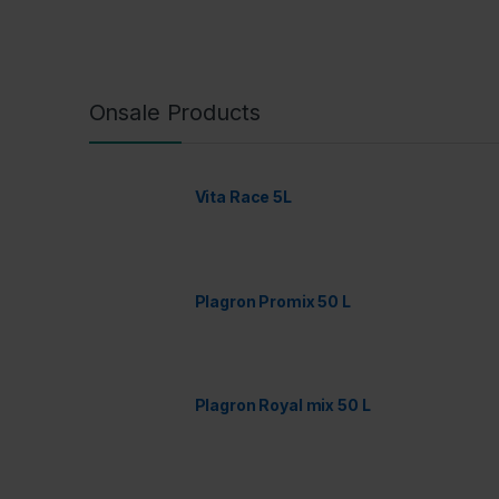
Onsale Products
Vita Race 5L
Plagron Promix 50 L
Plagron Royal mix 50 L