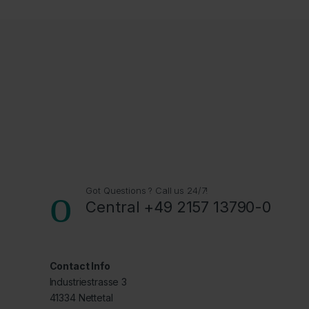
Got Questions ? Call us 24/7!
Central +49 2157 13790-0
Contact Info
Industriestrasse 3
41334 Nettetal