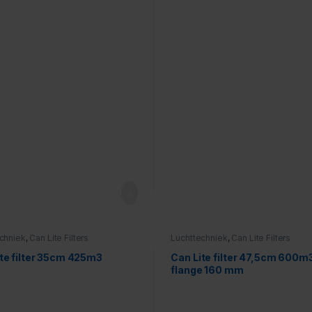
chniek
,
Can Lite Filters
Luchttechniek
,
Can Lite Filters
te filter 35cm 425m3
Can Lite filter 47,5cm 600m
flange 160 mm