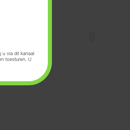
u via dit kanaal
en toesturen. U