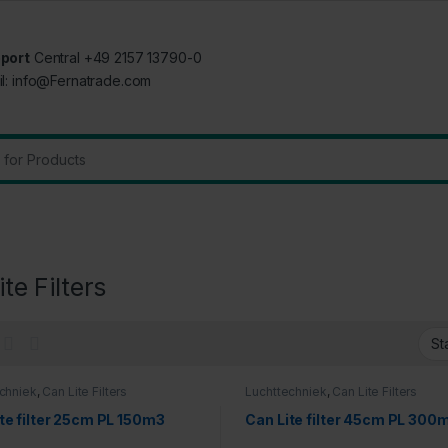
port
Central +49 2157 13790-0
il: info@Fernatrade.com
:
te Filters
chniek
,
Can Lite Filters
Luchttechniek
,
Can Lite Filters
te filter 25cm PL 150m3
Can Lite filter 45cm PL 300