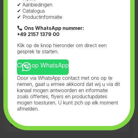
✔ Aanbiedingen
✔ Catalogus
✔ Productinformatie
Ons WhatsApp nummer:
+49 2157 1379 00
Toont alle 2 resultaten
Klik op de knop hieronder om direct een
gesprek te starten.
Chat op WhatsApp
Door via WhatsApp contact met ons op te
nemen, gaat u ermee akkoord dat wij u via dit
Categorieën 1
kanaal mogen antwoorden en informatie
zoals offertes, flyers en productupdates
mogen toesturen. U kunt zich op elk moment
Categorieën 2
afmelden.
Contact