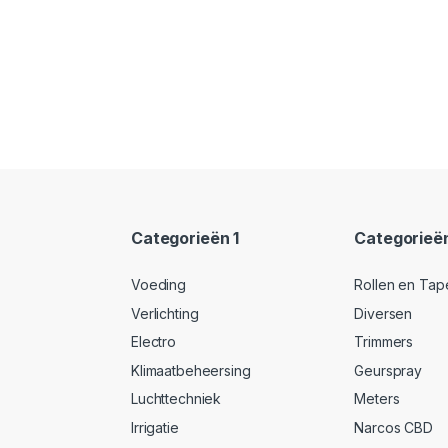
Categorieën 1
Categorieë
Voeding
Rollen en Tap
Verlichting
Diversen
Electro
Trimmers
Klimaatbeheersing
Geurspray
Luchttechniek
Meters
Irrigatie
Narcos CBD