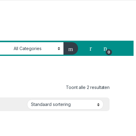
My Account
0
Toont alle 2 resultaten