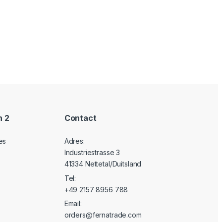
n 2
Contact
es
Adres:
Industriestrasse 3
41334 Nettetal/Duitsland
Tel:
+49 2157 8956 788
Email:
orders@fernatrade.com