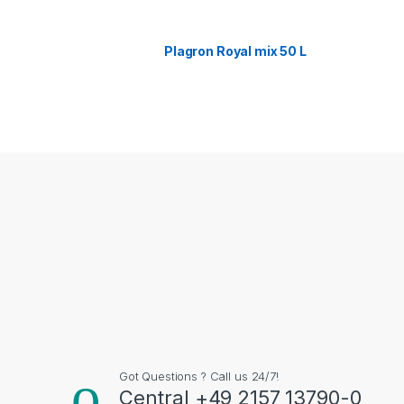
Plagron Royal mix 50 L
Got Questions ? Call us 24/7!
Central +49 2157 13790-0