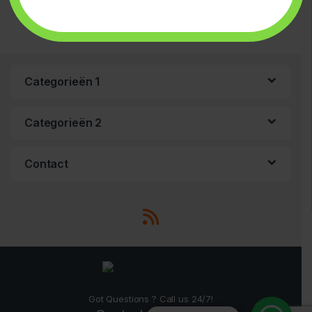
Categorieën 1
Categorieën 2
Contact
Got Questions ? Call us 24/7!