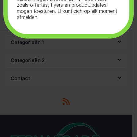
zoals offertes, flyers en productupdates
mogen toesturen. U kunt zich op elk moment
afmelden.
Categorieën 1
Categorieën 2
Contact