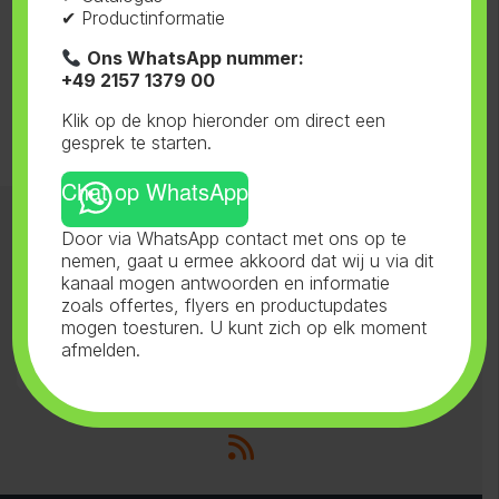
✔ Productinformatie
Blauw
Ons WhatsApp nummer:
+49 2157 1379 00
Klik op de knop hieronder om direct een
gesprek te starten.
Chat op WhatsApp
Categorieën 1
Door via WhatsApp contact met ons op te
nemen, gaat u ermee akkoord dat wij u via dit
kanaal mogen antwoorden en informatie
Categorieën 2
zoals offertes, flyers en productupdates
mogen toesturen. U kunt zich op elk moment
afmelden.
Contact