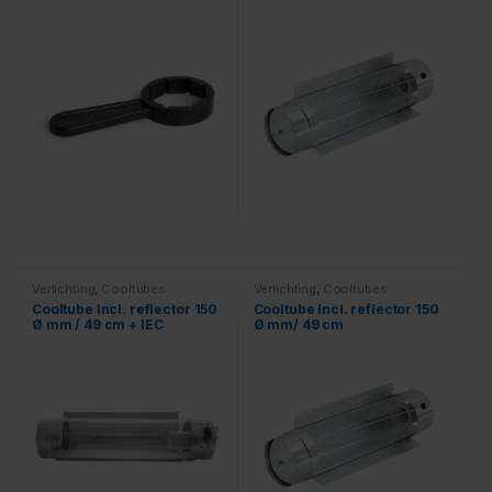
Verlichting
,
Cooltubes
Verlichting
,
Cooltubes
Cooltube Incl. reflector 150
Cooltube Incl. reflector 150
Ø mm / 49 cm + IEC
Ø mm/ 49 cm