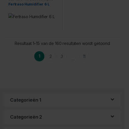
Fertraso Humidifier 6 L
Resultaat 1–15 van de 160 resultaten wordt getoond
1
2
3
11
…
Categorieën 1
Categorieën 2