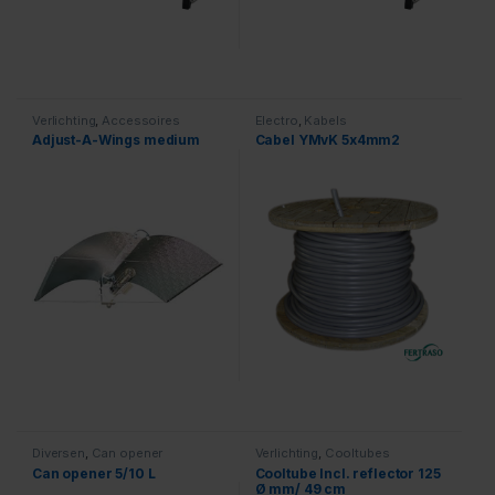
Verlichting
,
Accessoires
Electro
,
Kabels
Adjust-A-Wings medium
Cabel YMvK 5x4mm2
Diversen
,
Can opener
Verlichting
,
Cooltubes
Can opener 5/10 L
Cooltube Incl. reflector 125
Ø mm/ 49 cm