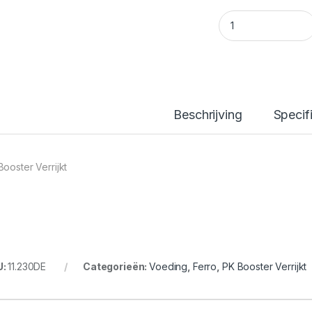
PK Booster Verrijkt
Beschrijving
Specif
Booster Verrijkt
U:
11.230DE
Categorieën:
Voeding
,
Ferro
,
PK Booster Verrijkt