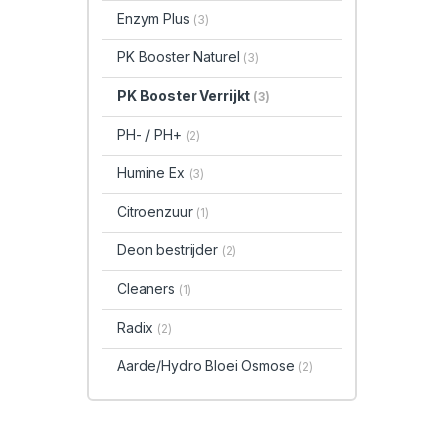
Enzym Plus
(3)
PK Booster Naturel
(3)
PK Booster Verrijkt
(3)
PH- / PH+
(2)
Humine Ex
(3)
Citroenzuur
(1)
Deon bestrijder
(2)
Cleaners
(1)
Radix
(2)
Aarde/Hydro Bloei Osmose
(2)