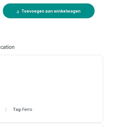
 5L quantity
Toevoegen aan winkelwagen
ication
Tag:
Ferro