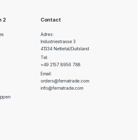
n 2
Contact
es
Adres:
Industriestrasse 3
41334 Nettetal/Duitsland
Tel:
+49 2157 8956 788
Email:
orders@fernatrade.com
info@fernatrade.com
oppen