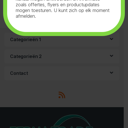
zoals offertes, flyers en productupdates
mogen toesturen. U kunt zich op elk moment
afmelden.
Categorieën 1
Categorieën 2
Contact