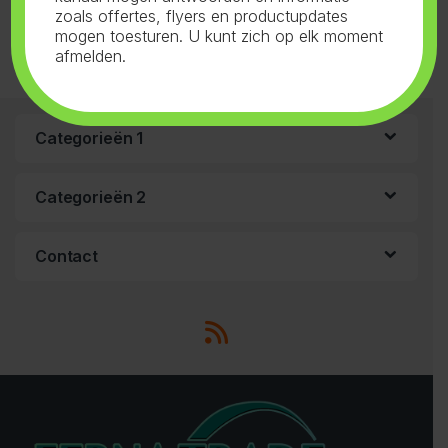
zoals offertes, flyers en productupdates
mogen toesturen. U kunt zich op elk moment
afmelden.
Categorieën 1
Categorieën 2
Contact