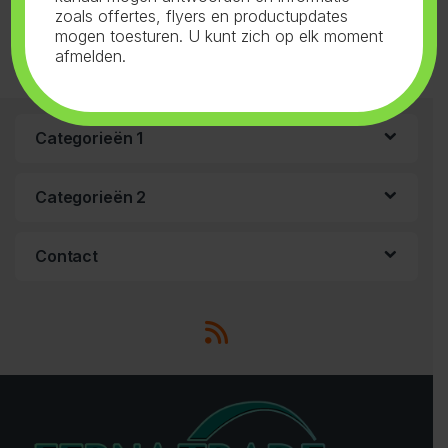
zoals offertes, flyers en productupdates
mogen toesturen. U kunt zich op elk moment
afmelden.
Categorieën 1
Categorieën 2
Contact