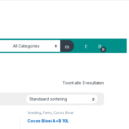
My Account
0
Toont alle 3 resultaten
Voeding
,
Ferro
,
Cocos Bloei
Cocos Bloei A+B 10L