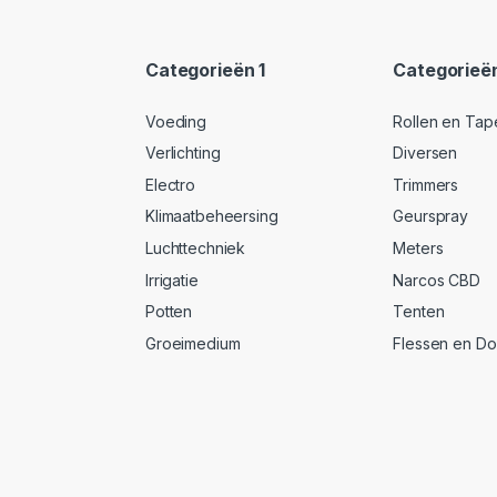
Categorieën 1
Categorieë
Voeding
Rollen en Tap
Verlichting
Diversen
Electro
Trimmers
Klimaatbeheersing
Geurspray
Luchttechniek
Meters
Irrigatie
Narcos CBD
Potten
Tenten
Groeimedium
Flessen en D