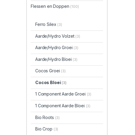
Flessen en Doppen
(100)
Ferro Silex
(3)
Aarde/Hydro Volzet
(3)
Aarde/Hydro Groei
(3)
Aarde/Hydro Bloei
(3)
Cocos Groei
(3)
Cocos Bloei
(3)
1 Component Aarde Groei
(3)
1 Component Aarde Bloei
(3)
Bio Roots
(3)
Bio Crop
(3)