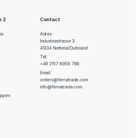
n 2
Contact
es
Adres:
Industriestrasse 3
41334 Nettetal/Duitsland
Tel:
+49 2157 8956 788
Email:
orders@fernatrade.com
info@fernatrade.com
oppen