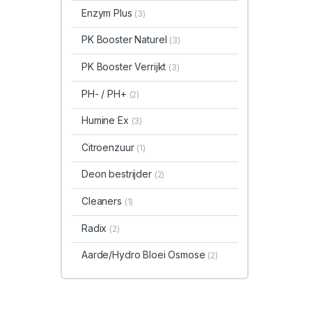
Enzym Plus
(3)
PK Booster Naturel
(3)
PK Booster Verrijkt
(3)
PH- / PH+
(2)
Humine Ex
(3)
Citroenzuur
(1)
Deon bestrijder
(2)
Cleaners
(1)
Radix
(2)
Aarde/Hydro Bloei Osmose
(2)