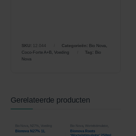
SKU:
12.044
Categorieën:
Bio Nova
,
Coco-Forte A+B
,
Voeding
Tag:
Bio
Nova
Gerelateerde producten
Bio Nova
,
N27%
,
Voeding
Bio Nova
,
Wortelstimulator
,
Voeding
Bionova N27% 1L
Bionova Roots
‘Wortelstimulator’ 250ml