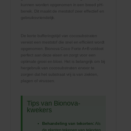
kunnen worden opgenomen in een breed pH-
bereik. Dit maakt de meststof zeer effectief en
gebruiksvriendelijk.
De korte bufferingstijd van cocosubstraten
vereist een meststof die snel en efficiënt wordt
opgenomen. Bionova Coco Forte A+B voldoet
perfect aan deze eisen en zorgt voor een
optimale groei en bloei. Het is belangrijk om bij
hergebruik van cocosubstraten ervoor te
zorgen dat het substraat vrij is van ziekten,
plagen of virussen.
Tips van Bionova-
kwekers
Behandeling van tekorten:
Als
de planten tekenen van tekorten