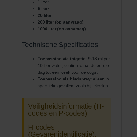
1 liter
5 liter
20 liter
200 liter (op aanvraag)
1000 liter (op aanvraag)
Technische Specificaties
Toepassing via irrigatie:
9-18 ml per
10 liter water, continu vanaf de eerste
dag tot één week voor de oogst.
Toepassing als bladspray:
Alleen in
specifieke gevallen, zoals bij tekorten.
Veiligheidsinformatie (H-
codes en P-codes)
H-codes
(Gevarenidentificatie):