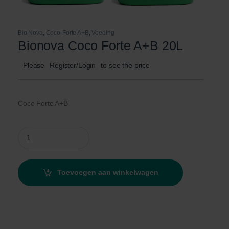
Bio Nova
,
Coco-Forte A+B
,
Voeding
Bionova Coco Forte A+B 20L
Please
Register/Login
to see the price
Coco Forte A+B
Bionova Coco Forte A+B 20L quantity
Toevoegen aan winkelwagen