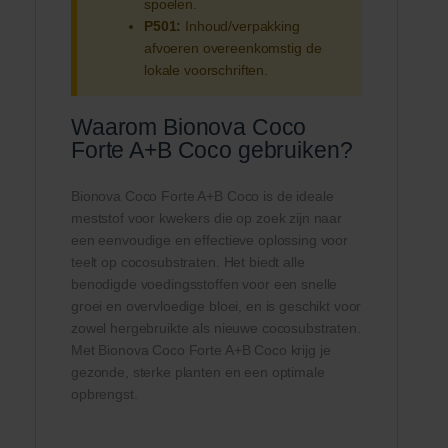
spoelen.
P501:
Inhoud/verpakking
afvoeren overeenkomstig de
lokale voorschriften.
Waarom Bionova Coco
Forte A+B Coco gebruiken?
Bionova Coco Forte A+B Coco is de ideale
meststof voor kwekers die op zoek zijn naar
een eenvoudige en effectieve oplossing voor
teelt op cocosubstraten. Het biedt alle
benodigde voedingsstoffen voor een snelle
groei en overvloedige bloei, en is geschikt voor
zowel hergebruikte als nieuwe cocosubstraten.
Met Bionova Coco Forte A+B Coco krijg je
gezonde, sterke planten en een optimale
opbrengst.