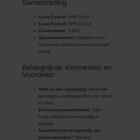
Samenstelling
Coco Forte A:
NPK 8-0-0.
Coco Forte B:
NPK 0-6-12.
Concentratie:
1:600.
Sporenelementen:
Chelaten voor
een betere opname in een breed pH-
bereik.
Belangrijkste Kenmerken en
Voordelen
Alles-in-één oplossing:
Bevat alle
benodigde voedingsstoffen voor groei
en bloei.
Extreem geconcentreerd:
Zeer
kosteneffectief en eenvoudig in
gebruik.
Geschikt voor hergebruik van
cocosubstraten:
Speciaal