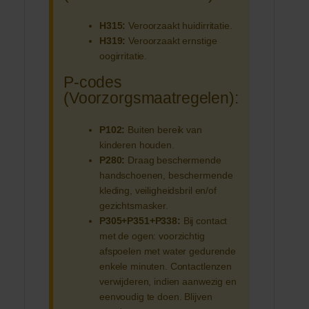
H315:
Veroorzaakt huidirritatie.
H319:
Veroorzaakt ernstige
oogirritatie.
P-codes
(Voorzorgsmaatregelen):
P102:
Buiten bereik van
kinderen houden.
P280:
Draag beschermende
handschoenen, beschermende
kleding, veiligheidsbril en/of
gezichtsmasker.
P305+P351+P338:
Bij contact
met de ogen: voorzichtig
afspoelen met water gedurende
enkele minuten. Contactlenzen
verwijderen, indien aanwezig en
eenvoudig te doen. Blijven