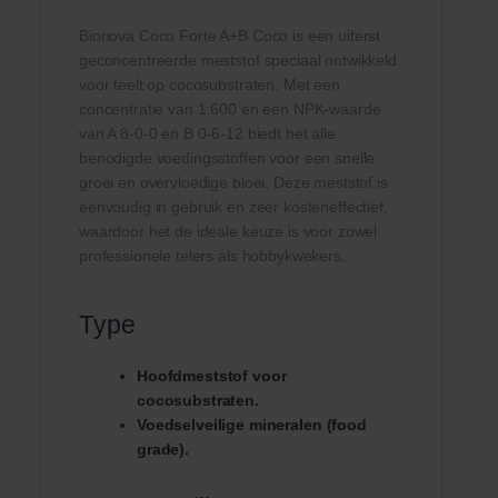
Bionova Coco Forte A+B Coco is een uiterst
geconcentreerde meststof speciaal ontwikkeld
voor teelt op cocosubstraten. Met een
concentratie van 1:600 en een NPK-waarde
van A 8-0-0 en B 0-6-12 biedt het alle
benodigde voedingsstoffen voor een snelle
groei en overvloedige bloei. Deze meststof is
eenvoudig in gebruik en zeer kosteneffectief,
waardoor het de ideale keuze is voor zowel
professionele telers als hobbykwekers.
Type
Hoofdmeststof voor
cocosubstraten.
Voedselveilige mineralen (food
grade).