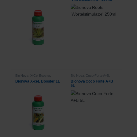
Bio Nova
,
X-Cel Booster
,
Bio Nova
,
Coco-Forte A+B
,
Voeding
Voeding
Bionova X-ceL Booster 1L
Bionova Coco Forte A+B
5L