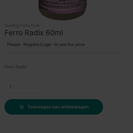
Voeding
,
Ferro
,
Radix
Ferro Radix 60ml
Please
Register/Login
to see the price
Ferro Radix
Ferro Radix 60ml quantity
Toevoegen aan winkelwagen