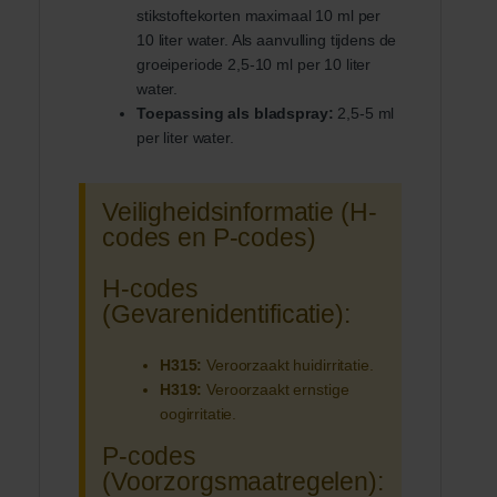
stikstoftekorten maximaal 10 ml per
10 liter water. Als aanvulling tijdens de
groeiperiode 2,5-10 ml per 10 liter
water.
Toepassing als bladspray:
2,5-5 ml
per liter water.
Veiligheidsinformatie (H-
codes en P-codes)
H-codes
(Gevarenidentificatie):
H315:
Veroorzaakt huidirritatie.
H319:
Veroorzaakt ernstige
oogirritatie.
P-codes
(Voorzorgsmaatregelen):