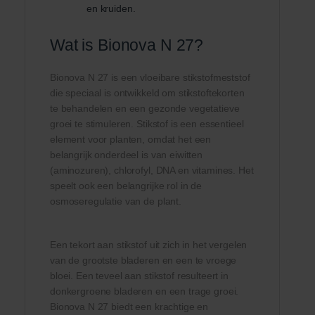
en kruiden.
Wat is Bionova N 27?
Bionova N 27 is een vloeibare stikstofmeststof
die speciaal is ontwikkeld om stikstoftekorten
te behandelen en een gezonde vegetatieve
groei te stimuleren. Stikstof is een essentieel
element voor planten, omdat het een
belangrijk onderdeel is van eiwitten
(aminozuren), chlorofyl, DNA en vitamines. Het
speelt ook een belangrijke rol in de
osmoseregulatie van de plant.
Een tekort aan stikstof uit zich in het vergelen
van de grootste bladeren en een te vroege
bloei. Een teveel aan stikstof resulteert in
donkergroene bladeren en een trage groei.
Bionova N 27 biedt een krachtige en