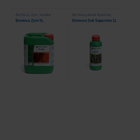
Bio Nova
,
Zym
,
Voeding
Bio Nova
,
Aarde Supermix
,
Voeding
Bionova Zym 5L
Bionova Soil Supermix 1L