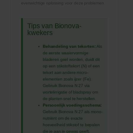
evenwichtige oplossing voor deze problemen.
Tips van Bionova-
kwekers
Behandeling van tekorten:
Als
de eerste waaiervormige
bladeren geel worden, duidt dit
op een stikstoftekort (N) of een
tekort aan andere micro-
elementen zoals ijzer (Fe).
Gebruik Bionova N 27 via
wortelirrigatie of bladspray om
de planten snel te herstellen.
Persoonlijk voedingsschema:
Gebruik Bionova N 27 als mono-
nutriënt om de exacte
hoeveelheid stikstof te bepalen
die je aan je gewas geeft.