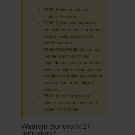
P102:
Buiten bereik van
kinderen houden.
P280:
Draag beschermende
handschoenen, beschermende
kleding, veiligheidsbril en/of
gezichtsmasker.
P305+P351+P338:
Bij contact
met de ogen: voorzichtig
afspoelen met water gedurende
enkele minuten. Contactlenzen
verwijderen, indien aanwezig en
eenvoudig te doen. Blijven
spoelen.
P501:
Inhoud/verpakking
afvoeren overeenkomstig de
lokale voorschriften.
Waarom Bionova N 27
gebruiken?