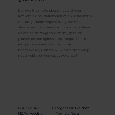
Bionova N 27 is de ideale meststof voor
kwekers die stikstoftekorten willen behandelen
en een gezonde vegetatieve groei willen
stimuleren. Het is een krachtige en effectieve
oplossing die zorgt voor sterke, gezonde
planten en een optimale opbrengst. Of je nu
een professionele teler bent of een
hobbykweker, Bionova N 27 biedt alles wat je
nodig hebt voor een succesvolle teelt.
SKU:
12.047
Categorieën:
Bio Nova
,
N27%
,
Voeding
Tag:
Bio Nova