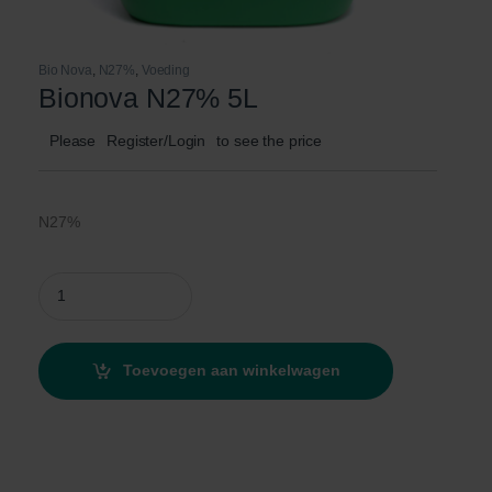
Bio Nova
,
N27%
,
Voeding
Bionova N27% 5L
Please
Register/Login
to see the price
N27%
Bionova N27% 5L quantity
Toevoegen aan winkelwagen