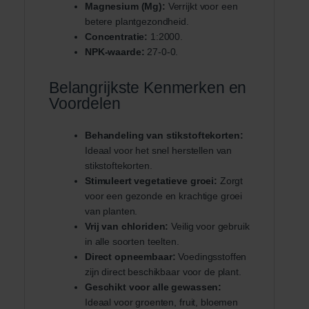
Magnesium (Mg):
Verrijkt voor een
betere plantgezondheid.
Concentratie:
1:2000.
NPK-waarde:
27-0-0.
Belangrijkste Kenmerken en
Voordelen
Behandeling van stikstoftekorten:
Ideaal voor het snel herstellen van
stikstoftekorten.
Stimuleert vegetatieve groei:
Zorgt
voor een gezonde en krachtige groei
van planten.
Vrij van chloriden:
Veilig voor gebruik
in alle soorten teelten.
Direct opneembaar:
Voedingsstoffen
zijn direct beschikbaar voor de plant.
Geschikt voor alle gewassen:
Ideaal voor groenten, fruit, bloemen