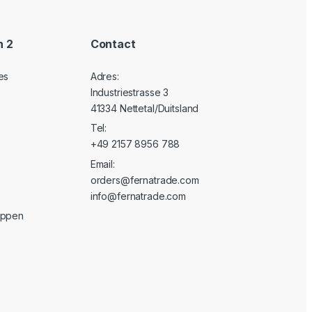
n 2
Contact
es
Adres:
Industriestrasse 3
41334 Nettetal/Duitsland
Tel:
+49 2157 8956 788
Email:
orders@fernatrade.com
info@fernatrade.com
oppen