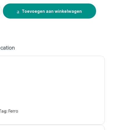
tity
Toevoegen aan winkelwagen
ication
Tag:
Ferro