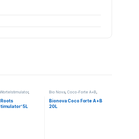
Wortelstimulator
,
Bio Nova
,
Coco-Forte A+B
,
Voeding
 Roots
Bionova Coco Forte A+B
timulator’ 5L
20L