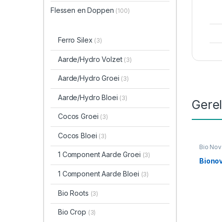
Flessen en Doppen
(100)
Ferro Silex
(3)
Aarde/Hydro Volzet
(3)
Aarde/Hydro Groei
(3)
Aarde/Hydro Bloei
(3)
Gere
Cocos Groei
(3)
Cocos Bloei
(3)
Bio Nov
1 Component Aarde Groei
(3)
Biono
1 Component Aarde Bloei
(3)
Bio Roots
(3)
Bio Crop
(3)