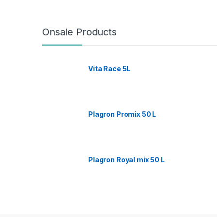
Onsale Products
Vita Race 5L
Plagron Promix 50 L
Plagron Royal mix 50 L