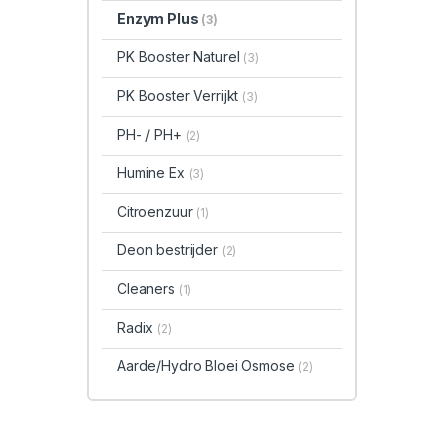
Enzym Plus
(3)
PK Booster Naturel
(3)
PK Booster Verrijkt
(3)
PH- / PH+
(2)
Humine Ex
(3)
Citroenzuur
(1)
Deon bestrijder
(2)
Cleaners
(1)
Radix
(2)
Aarde/Hydro Bloei Osmose
(2)