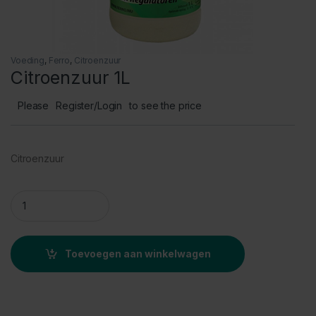
Voeding
,
Ferro
,
Citroenzuur
Citroenzuur 1L
Please
Register/Login
to see the price
Citroenzuur
Citroenzuur 1L quantity
Toevoegen aan winkelwagen