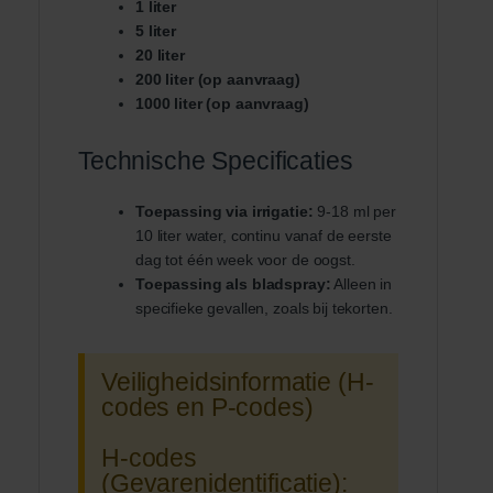
1 liter
5 liter
20 liter
200 liter (op aanvraag)
1000 liter (op aanvraag)
Technische Specificaties
Toepassing via irrigatie:
9-18 ml per
10 liter water, continu vanaf de eerste
dag tot één week voor de oogst.
Toepassing als bladspray:
Alleen in
specifieke gevallen, zoals bij tekorten.
Veiligheidsinformatie (H-
codes en P-codes)
H-codes
(Gevarenidentificatie):