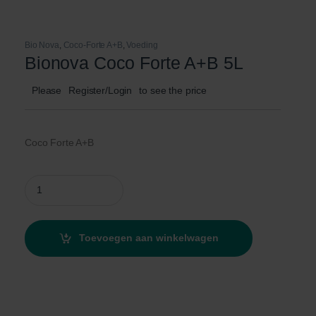
Bio Nova
,
Coco-Forte A+B
,
Voeding
Bionova Coco Forte A+B 5L
Please
Register/Login
to see the price
Coco Forte A+B
Bionova Coco Forte A+B 5L quantity
Toevoegen aan winkelwagen