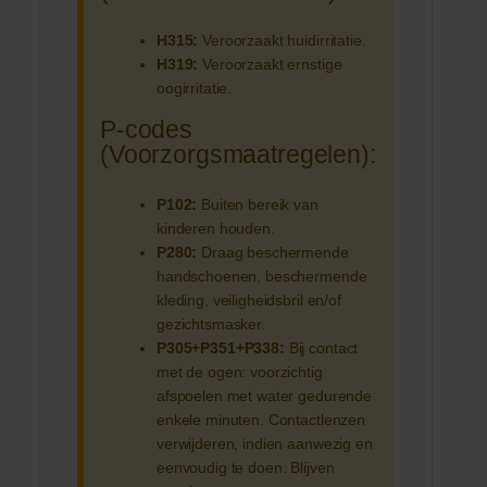
H315:
Veroorzaakt huidirritatie.
H319:
Veroorzaakt ernstige
oogirritatie.
P-codes
(Voorzorgsmaatregelen):
P102:
Buiten bereik van
kinderen houden.
P280:
Draag beschermende
handschoenen, beschermende
kleding, veiligheidsbril en/of
gezichtsmasker.
P305+P351+P338:
Bij contact
met de ogen: voorzichtig
afspoelen met water gedurende
enkele minuten. Contactlenzen
verwijderen, indien aanwezig en
eenvoudig te doen. Blijven