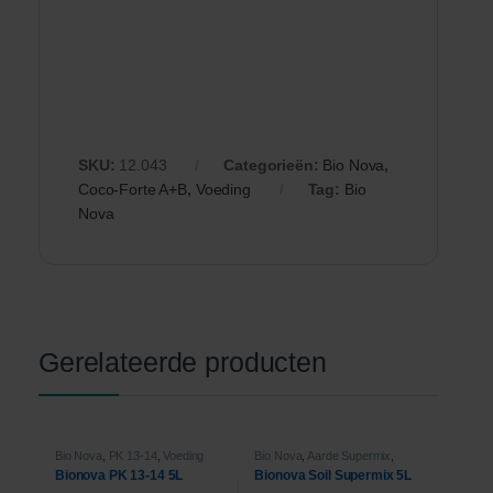
SKU:
12.043
Categorieën:
Bio Nova
,
Coco-Forte A+B
,
Voeding
Tag:
Bio
Nova
Gerelateerde producten
Bio Nova
,
PK 13-14
,
Voeding
Bio Nova
,
Aarde Supermix
,
Voeding
Bionova PK 13-14 5L
Bionova Soil Supermix 5L