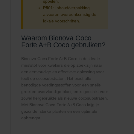
spoelen.
P501:
Inhoud/verpakking
afvoeren overeenkomstig de
lokale voorschriften.
Waarom Bionova Coco
Forte A+B Coco gebruiken?
Bionova Coco Forte A+B Coco is de ideale
meststof voor kwekers die op zoek zijn naar
een eenvoudige en effectieve oplossing voor
teelt op cocosubstraten. Het biedt alle
benodigde voedingsstoffen voor een snelle
groei en overvloedige bloei, en is geschikt voor
zowel hergebruikte als nieuwe cocosubstraten.
Met Bionova Coco Forte A+B Coco krijg je
gezonde, sterke planten en een optimale
opbrengst.