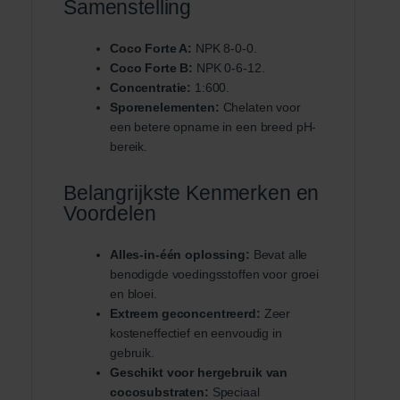
Samenstelling
Coco Forte A:
NPK 8-0-0.
Coco Forte B:
NPK 0-6-12.
Concentratie:
1:600.
Sporenelementen:
Chelaten voor
een betere opname in een breed pH-
bereik.
Belangrijkste Kenmerken en
Voordelen
Alles-in-één oplossing:
Bevat alle
benodigde voedingsstoffen voor groei
en bloei.
Extreem geconcentreerd:
Zeer
kosteneffectief en eenvoudig in
gebruik.
Geschikt voor hergebruik van
cocosubstraten:
Speciaal