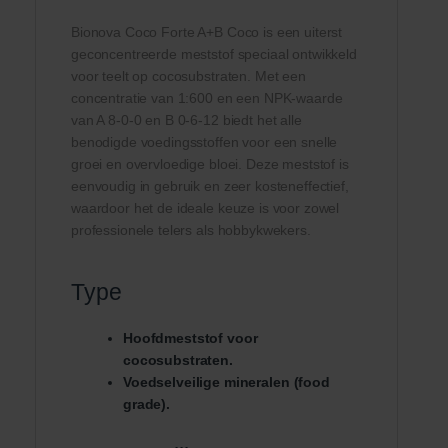
Bionova Coco Forte A+B Coco is een uiterst
geconcentreerde meststof speciaal ontwikkeld
voor teelt op cocosubstraten. Met een
concentratie van 1:600 en een NPK-waarde
van A 8-0-0 en B 0-6-12 biedt het alle
benodigde voedingsstoffen voor een snelle
groei en overvloedige bloei. Deze meststof is
eenvoudig in gebruik en zeer kosteneffectief,
waardoor het de ideale keuze is voor zowel
professionele telers als hobbykwekers.
Type
Hoofdmeststof voor
cocosubstraten.
Voedselveilige mineralen (food
grade).