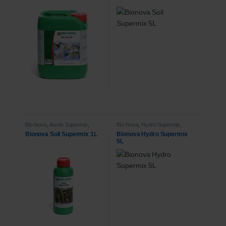
Bio Nova
,
Aarde Supermix
,
Bio Nova
,
Hydro Supermix
,
Voeding
Voeding
Bionova Soil Supermix 1L
Bionova Hydro Supermix
5L