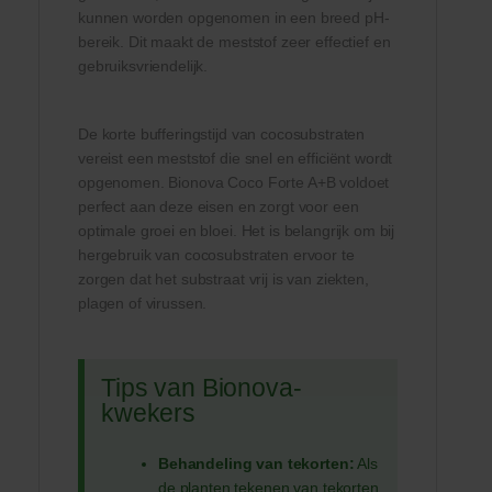
kunnen worden opgenomen in een breed pH-
bereik. Dit maakt de meststof zeer effectief en
gebruiksvriendelijk.
De korte bufferingstijd van cocosubstraten
vereist een meststof die snel en efficiënt wordt
opgenomen. Bionova Coco Forte A+B voldoet
perfect aan deze eisen en zorgt voor een
optimale groei en bloei. Het is belangrijk om bij
hergebruik van cocosubstraten ervoor te
zorgen dat het substraat vrij is van ziekten,
plagen of virussen.
Tips van Bionova-
kwekers
Behandeling van tekorten:
Als
de planten tekenen van tekorten