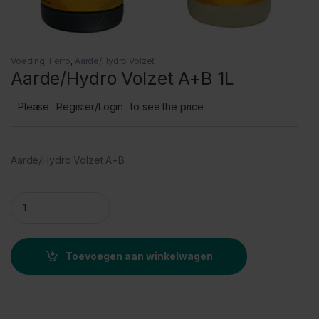
Voeding
,
Ferro
,
Aarde/Hydro Volzet
Aarde/Hydro Volzet A+B 1L
Please
Register/Login
to see the price
Aarde/Hydro Volzet A+B
Aarde/Hydro Volzet A+B 1L quantity
Toevoegen aan winkelwagen