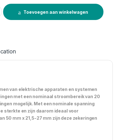
ity
Toevoegen aan winkelwagen
ication
ermen van elektrische apparaten en systemen
keringen met een nominaal stroombereik van 20
ssingen mogelijk. Met een nominale spanning
 sterkte en zijn daarom ideaal voor
van 50 mm x 21,5-27 mm zijn deze zekeringen