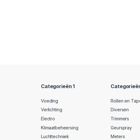
Categorieën 1
Categorieë
Voeding
Rollen en Tap
Verlichting
Diversen
Electro
Trimmers
Klimaatbeheersing
Geurspray
Luchttechniek
Meters