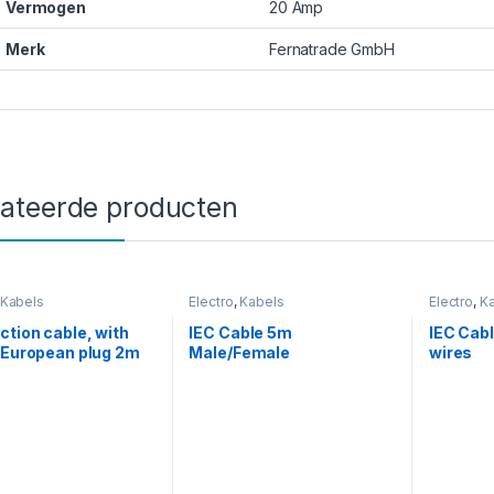
Vermogen
20 Amp
Merk
Fernatrade GmbH
lateerde producten
Kabels
Electro
,
Kabels
Electro
,
K
tion cable, with
IEC Cable 5m
IEC Cab
 European plug 2m
Male/Female
wires