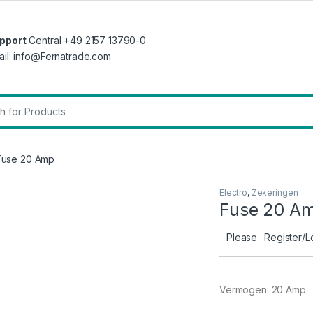
pport
Central +49 2157 13790-0
ail: info@Fernatrade.com
r:
Fuse 20 Amp
Electro
,
Zekeringen
Fuse 20 A
Please
Register/L
Vermogen: 20 Amp