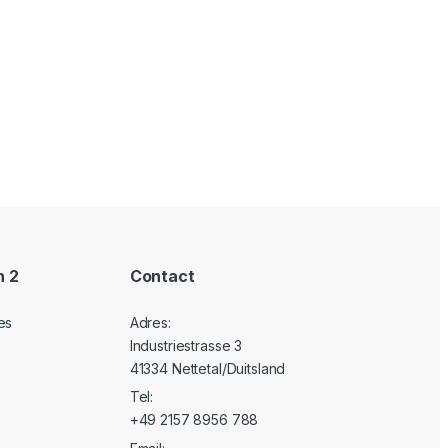
n 2
Contact
es
Adres:
Industriestrasse 3
41334 Nettetal/Duitsland
Tel:
+49 2157 8956 788