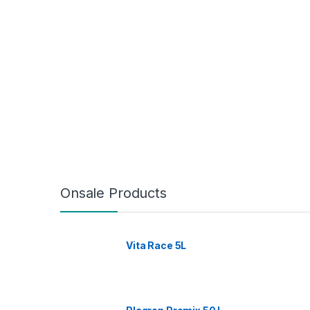
Onsale Products
Vita Race 5L