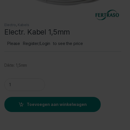
Electro
,
Kabels
Electr. Kabel 1,5mm
Please
Register/Login
to see the price
Dikte: 1,5mm
Electr. Kabel 1,5mm quantity
Toevoegen aan winkelwagen