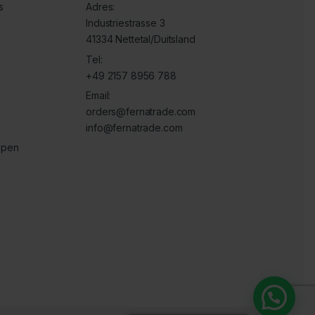
s
Adres:
Industriestrasse 3
41334 Nettetal/Duitsland
Tel:
+49 2157 8956 788
Email:
orders@fernatrade.com
info@fernatrade.com
ppen
snelle service!