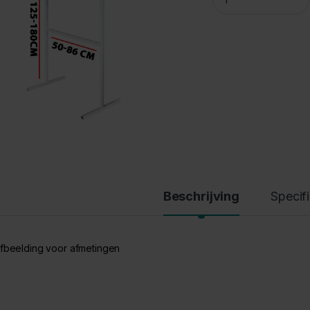
Beschrijving
Specif
afbeelding voor afmetingen