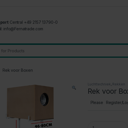
port
Central +49 2157 13790-0
il: info@Fernatrade.com
:
Rek voor Boxen
Luchttechniek
,
Rekken
Rek voor Bo
Please
Register/Lo
Rek voor Boxen quan