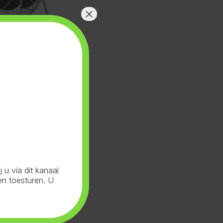
×
u via dit kanaal
en toesturen. U