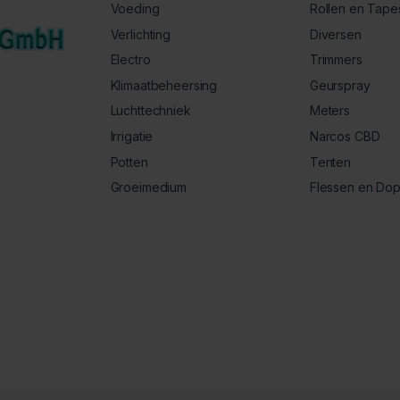
Voeding
Rollen en Tape
Verlichting
Diversen
Electro
Trimmers
Klimaatbeheersing
Geurspray
Luchttechniek
Meters
Irrigatie
Narcos CBD
Potten
Tenten
Groeimedium
Flessen en Do