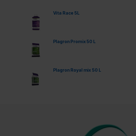
Vita Race 5L
Plagron Promix 50 L
Plagron Royal mix 50 L