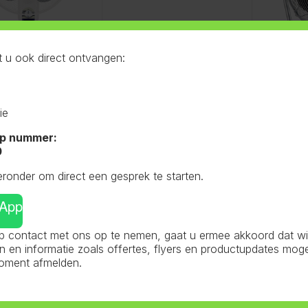
 u ook direct ontvangen:
ie
p nummer:
0
eronder om direct een gesprek te starten.
sApp
 contact met ons op te nemen, gaat u ermee akkoord dat wij 
en informatie zoals offertes, flyers en productupdates mog
moment afmelden.