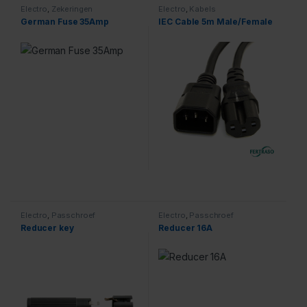
Electro
,
Zekeringen
Electro
,
Kabels
German Fuse 35Amp
IEC Cable 5m Male/Female
Electro
,
Passchroef
Electro
,
Passchroef
Reducer key
Reducer 16A