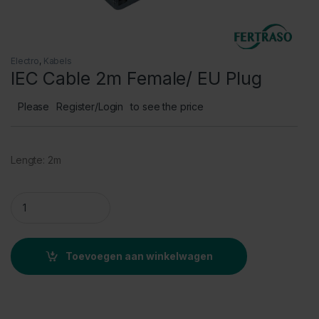
Electro
,
Kabels
IEC Cable 2m Female/ EU Plug
Please
Register/Login
to see the price
Lengte: 2m
IEC Cable 2m Female/ EU Plug quantity
Toevoegen aan winkelwagen