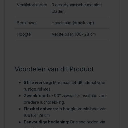
Ventilatorbladen
3 aerodynamische metalen
bladen
Bediening
Handmatig (draaiknop)
Hoogte
Verstelbaar, 106-128 cm
Voordelen van dit Product
Stille werking:
Maximaal 44 dB, ideaal voor
rustige ruimtes.
Zwenkfunctie:
90° zijwaartse oscillatie voor
bredere luchtdekking.
Flexibel ontwerp:
In hoogte verstelbaar van
106 tot 128 cm.
Eenvoudige bediening:
Drie snelheden via