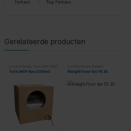
Fertraso
Tag:
Fertraso
Gerelateerde producten
Luchttechniek
,
Torin MDF
,
MDF
Luchttechniek
,
Ralight
Boxen
Torin MDF Box 3250m3
Ralight Floor fan FE 30