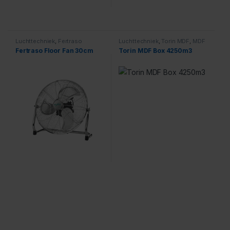
Luchttechniek
,
Fertraso
Luchttechniek
,
Torin MDF
,
MDF
Boxen
Fertraso Floor Fan 30cm
Torin MDF Box 4250m3