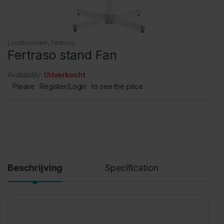
Luchttechniek
,
Fertraso
Fertraso stand Fan
Availability:
Uitverkocht
Please
Register/Login
to see the price
Beschrijving
Specification