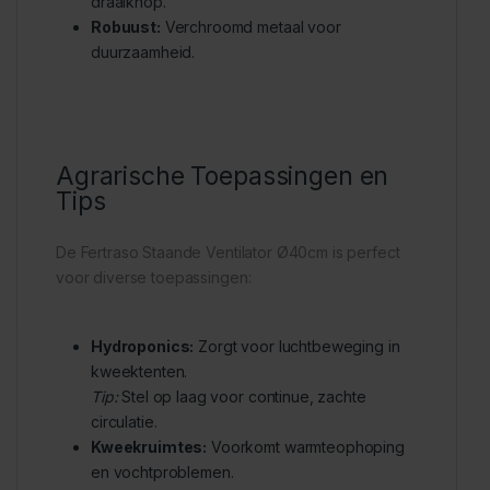
draaiknop.
Robuust:
Verchroomd metaal voor
duurzaamheid.
Agrarische Toepassingen en
Tips
De Fertraso Staande Ventilator Ø40cm is perfect
voor diverse toepassingen:
Hydroponics:
Zorgt voor luchtbeweging in
kweektenten.
Tip:
Stel op laag voor continue, zachte
circulatie.
Kweekruimtes:
Voorkomt warmteophoping
en vochtproblemen.