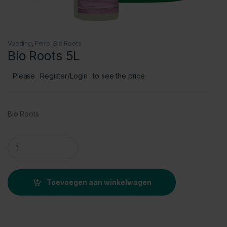
Voeding
,
Ferro
,
Bio Roots
Bio Roots 5L
Please
Register/Login
to see the price
Bio Roots
Bio Roots 5L quantity
Toevoegen aan winkelwagen