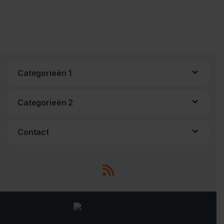
Categorieën 1
Categorieën 2
Contact