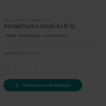
Voeding
,
Ferro
,
Aarde/Hydro Groei
Aarde/Hydro Groei A+B 5L
Please
Register/Login
to see the price
Aarde/Hydro Groei A+B
Aarde/Hydro Groei A+B 5L quantity
Toevoegen aan winkelwagen