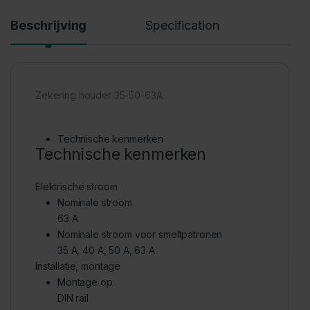
Beschrijving
Specification
Zekering houder 35-50-63A
Technische kenmerken
Technische kenmerken
Elektrische stroom
Nominale stroom
63 A
Nominale stroom voor smeltpatronen
35 A, 40 A, 50 A, 63 A
Installatie, montage
Montage op
DIN rail