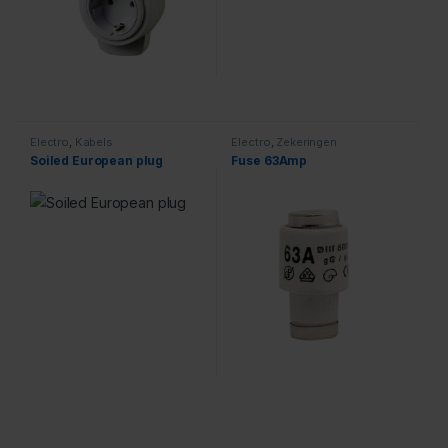
Electro
,
Kabels
Electro
,
Zekeringen
Soiled European plug
Fuse 63Amp