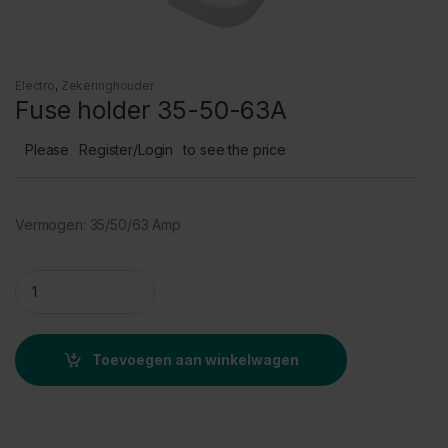
Electro
,
Zekeringhouder
Fuse holder 35-50-63A
Please
Register/Login
to see the price
Vermogen: 35/50/63 Amp
Fuse holder 35-50-63A quantity
Toevoegen aan winkelwagen