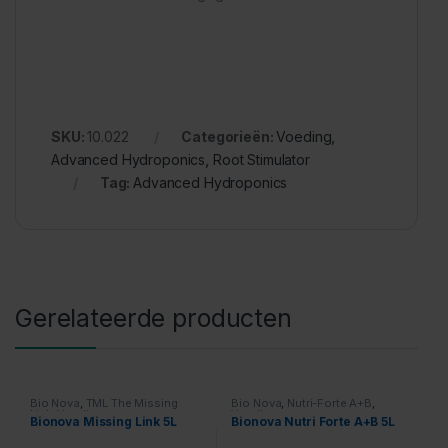
SKU:
10.022
Categorieën:
Voeding
,
Advanced Hydroponics
,
Root Stimulator
Tag:
Advanced Hydroponics
Gerelateerde producten
Bio Nova
,
TML The Missing
Bio Nova
,
Nutri-Forte A+B
,
Link
,
Voeding
Voeding
Bionova Missing Link 5L
Bionova Nutri Forte A+B 5L