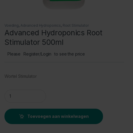
Voeding
,
Advanced Hydroponics
,
Root Stimulator
Advanced Hydroponics Root
Stimulator 500ml
Please
Register/Login
to see the price
Wortel Stimulator
Advanced Hydroponics Root Stimulator 500ml quantity
Toevoegen aan winkelwagen