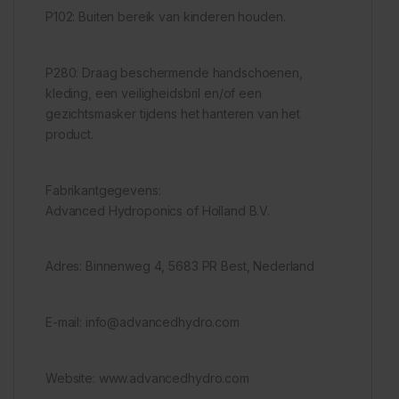
P102: Buiten bereik van kinderen houden.
P280: Draag beschermende handschoenen,
kleding, een veiligheidsbril en/of een
gezichtsmasker tijdens het hanteren van het
product.
Fabrikantgegevens:
Advanced Hydroponics of Holland B.V.
Adres: Binnenweg 4, 5683 PR Best, Nederland
E-mail: info@advancedhydro.com
Website: www.advancedhydro.com