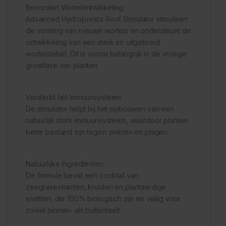
Bevordert Wortelontwikkeling:
Advanced Hydroponics Root Stimulator stimuleert
de vorming van nieuwe wortels en ondersteunt de
ontwikkeling van een sterk en uitgebreid
wortelstelsel. Dit is vooral belangrijk in de vroege
groeifase van planten.
Versterkt het Immuunsysteem:
De stimulator helpt bij het opbouwen van een
natuurlijk sterk immuunsysteem, waardoor planten
beter bestand zijn tegen ziekten en plagen.
Natuurlijke Ingrediënten:
De formule bevat een cocktail van
zeegrasextracten, kruiden en plantaardige
eiwitten, die 100% biologisch zijn en veilig voor
zowel binnen- als buitenteelt.