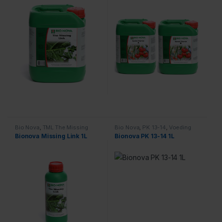
Bio Nova
,
TML The Missing
Bio Nova
,
PK 13-14
,
Voeding
Link
,
Voeding
Bionova Missing Link 1L
Bionova PK 13-14 1L