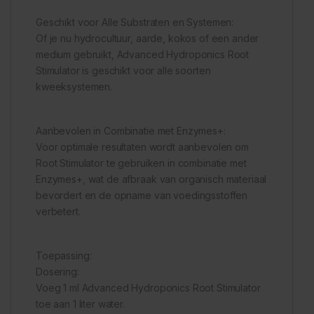
Geschikt voor Alle Substraten en Systemen:
Of je nu hydrocultuur, aarde, kokos of een ander
medium gebruikt, Advanced Hydroponics Root
Stimulator is geschikt voor alle soorten
kweeksystemen.
Aanbevolen in Combinatie met Enzymes+:
Voor optimale resultaten wordt aanbevolen om
Root Stimulator te gebruiken in combinatie met
Enzymes+, wat de afbraak van organisch materiaal
bevordert en de opname van voedingsstoffen
verbetert.
Toepassing:
Dosering:
Voeg 1 ml Advanced Hydroponics Root Stimulator
toe aan 1 liter water.