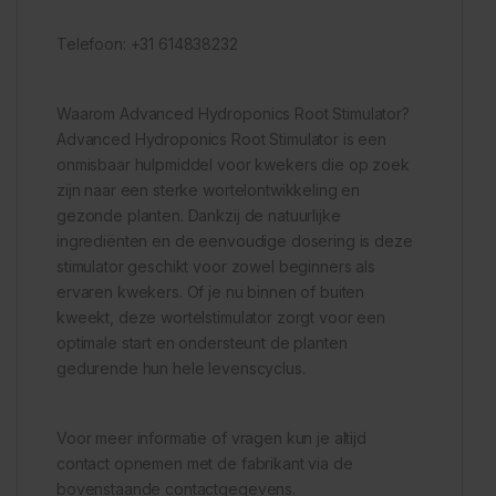
Telefoon: +31 614838232
Waarom Advanced Hydroponics Root Stimulator?
Advanced Hydroponics Root Stimulator is een
onmisbaar hulpmiddel voor kwekers die op zoek
zijn naar een sterke wortelontwikkeling en
gezonde planten. Dankzij de natuurlijke
ingrediënten en de eenvoudige dosering is deze
stimulator geschikt voor zowel beginners als
ervaren kwekers. Of je nu binnen of buiten
kweekt, deze wortelstimulator zorgt voor een
optimale start en ondersteunt de planten
gedurende hun hele levenscyclus.
Voor meer informatie of vragen kun je altijd
contact opnemen met de fabrikant via de
bovenstaande contactgegevens.