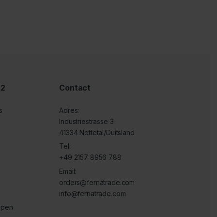
 2
Contact
s
Adres:
Industriestrasse 3
41334 Nettetal/Duitsland
Tel:
+49 2157 8956 788
Email:
orders@fernatrade.com
info@fernatrade.com
ppen