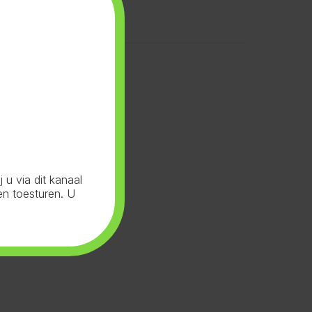
u via dit kanaal
en toesturen. U