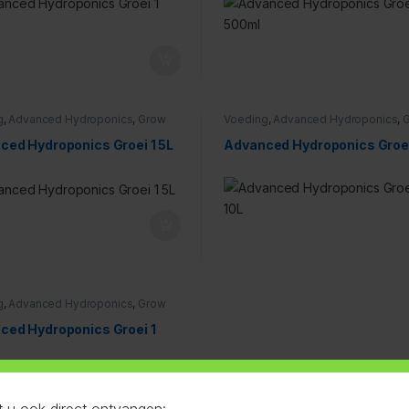
g
,
Advanced Hydroponics
,
Grow
Voeding
,
Advanced Hydroponics
,
ced Hydroponics Groei 1 5L
Advanced Hydroponics Groei
g
,
Advanced Hydroponics
,
Grow
ced Hydroponics Groei 1