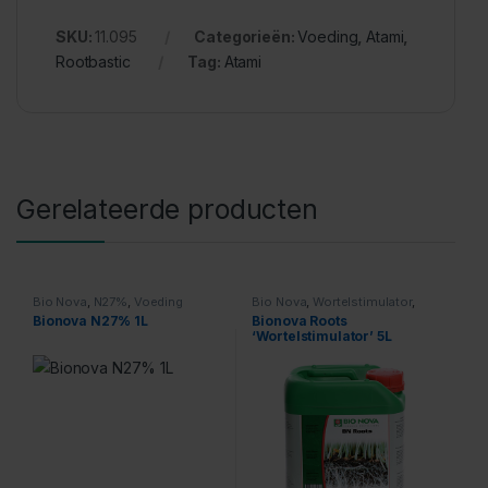
SKU:
11.095
Categorieën:
Voeding
,
Atami
,
Rootbastic
Tag:
Atami
Gerelateerde producten
Bio Nova
,
N27%
,
Voeding
Bio Nova
,
Wortelstimulator
,
Voeding
Bionova N27% 1L
Bionova Roots
‘Wortelstimulator’ 5L