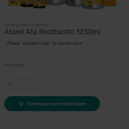
Voeding
,
Atami
,
Rootbastic
Atami Ata Rootbastic 1250ml
Please
Register/Login
to see the price
Rootbastic
Atami Ata Rootbastic 1250ml quantity
Toevoegen aan winkelwagen