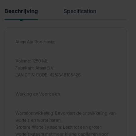
Beschrijving
Specification
Atami Ata Rootbastic
Volume: 1250 ML
Fabrikant: Atami B.V.
EAN GTIN CODE: 4251848105426
Werking en Voordelen
Wortelontwikkeling: Bevordert de ontwikkeling van
wortels en wortelharen.
Grotere Wortelsysteem: Leidt tot een groter
wortelsysteem met meer kleine capillairen voor