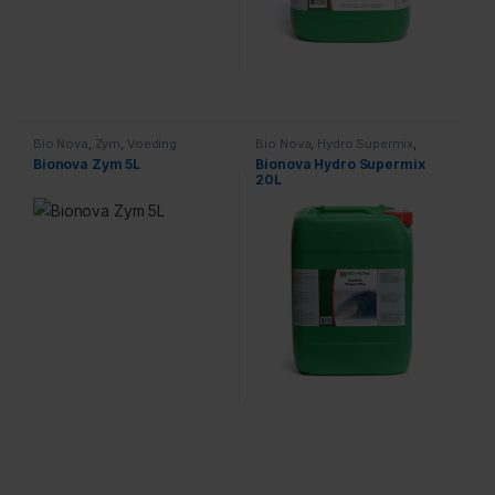
Bio Nova
,
Zym
,
Voeding
Bio Nova
,
Hydro Supermix
,
Voeding
Bionova Zym 5L
Bionova Hydro Supermix
20L