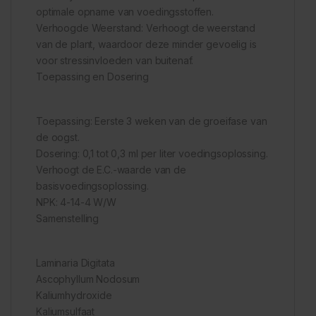
optimale opname van voedingsstoffen.
Verhoogde Weerstand: Verhoogt de weerstand
van de plant, waardoor deze minder gevoelig is
voor stressinvloeden van buitenaf.
Toepassing en Dosering
Toepassing: Eerste 3 weken van de groeifase van
de oogst.
Dosering: 0,1 tot 0,3 ml per liter voedingsoplossing.
Verhoogt de E.C.-waarde van de
basisvoedingsoplossing.
NPK: 4-14-4 W/W
Samenstelling
Laminaria Digitata
Ascophyllum Nodosum
Kaliumhydroxide
Kaliumsulfaat