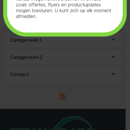
zoals offertes, flyers en productupdates
mogen toesturen. U kunt zich op elk moment
afmelden.
Categorieën 1
Categorieën 2
Contact