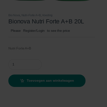
Bio Nova
,
Nutri-Forte A+B
,
Voeding
Bionova Nutri Forte A+B 20L
Please
Register/Login
to see the price
Nutri Forte A+B
Bionova Nutri Forte A+B 20L quantity
Toevoegen aan winkelwagen