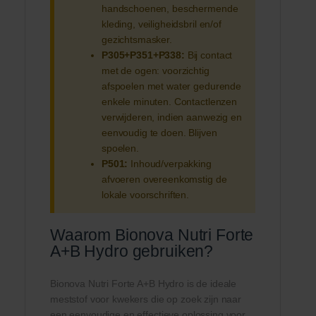
handschoenen, beschermende
kleding, veiligheidsbril en/of
gezichtsmasker.
P305+P351+P338:
Bij contact
met de ogen: voorzichtig
afspoelen met water gedurende
enkele minuten. Contactlenzen
verwijderen, indien aanwezig en
eenvoudig te doen. Blijven
spoelen.
P501:
Inhoud/verpakking
afvoeren overeenkomstig de
lokale voorschriften.
Waarom Bionova Nutri Forte
A+B Hydro gebruiken?
Bionova Nutri Forte A+B Hydro is de ideale
meststof voor kwekers die op zoek zijn naar
een eenvoudige en effectieve oplossing voor