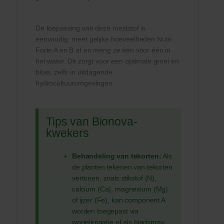
De toepassing van deze meststof is
eenvoudig: meet gelijke hoeveelheden Nutri
Forte A en B af en meng ze één voor één in
het water. Dit zorgt voor een optimale groei en
bloei, zelfs in uitdagende
hydrocultuuromgevingen.
Tips van Bionova-
kwekers
Behandeling van tekorten:
Als
de planten tekenen van tekorten
vertonen, zoals stikstof (N),
calcium (Ca), magnesium (Mg)
of ijzer (Fe), kan component A
worden toegepast via
wortelirrigatie of als bladspray.