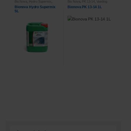
Bio Nova
,
Hydro Supermix
,
Bio Nova
,
PK 13-14
,
Voeding
Voeding
Bionova Hydro Supermix
Bionova PK 13-14 1L
5L