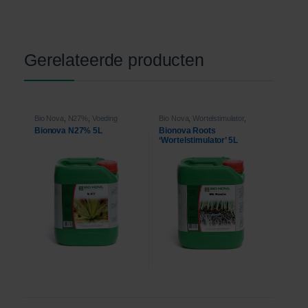
Gerelateerde producten
Bio Nova
,
N27%
,
Voeding
Bio Nova
,
Wortelstimulator
,
Voeding
Bionova N27% 5L
Bionova Roots
‘Wortelstimulator’ 5L