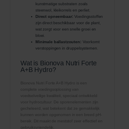
kunstmatige substraten zoals
steenwol, kleikorrels en perliet.
Direct opneembaar:
Voedingsstoffen
zijn direct beschikbaar voor de plant,
wat zorgt voor een snelle groei en
bloei.
Minimale ballastzouten:
Voorkomt
verstoppingen in druppelsystemen.
Wat is Bionova Nutri Forte
A+B Hydro?
Bionova Nutri Forte A+B Hydro is een
complete voedingsoplossing van
voedselveilige kwaliteit, speciaal ontwikkeld
voor hydrocultuur. De sporenelementen zijn
gecheleerd, wat betekent dat ze gemakkelijk
kunnen worden opgenomen in een breed pH-
bereik. Dit maakt de meststof zeer effectief en
gebruiksvriendelijk.