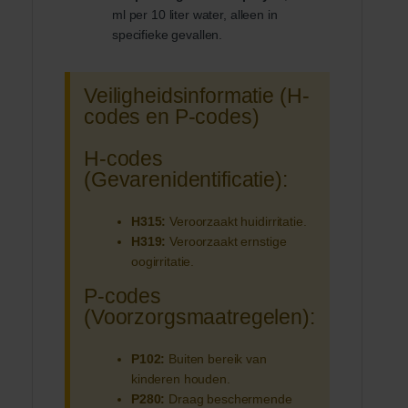
ml per 10 liter water, alleen in
specifieke gevallen.
Veiligheidsinformatie (H-
codes en P-codes)
H-codes
(Gevarenidentificatie):
H315:
Veroorzaakt huidirritatie.
H319:
Veroorzaakt ernstige
oogirritatie.
P-codes
(Voorzorgsmaatregelen):
P102:
Buiten bereik van
kinderen houden.
P280:
Draag beschermende