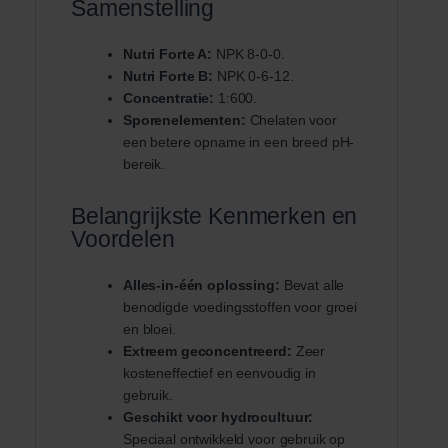
Samenstelling
Nutri Forte A:
NPK 8-0-0.
Nutri Forte B:
NPK 0-6-12.
Concentratie:
1:600.
Sporenelementen:
Chelaten voor
een betere opname in een breed pH-
bereik.
Belangrijkste Kenmerken en
Voordelen
Alles-in-één oplossing:
Bevat alle
benodigde voedingsstoffen voor groei
en bloei.
Extreem geconcentreerd:
Zeer
kosteneffectief en eenvoudig in
gebruik.
Geschikt voor hydrocultuur:
Speciaal ontwikkeld voor gebruik op