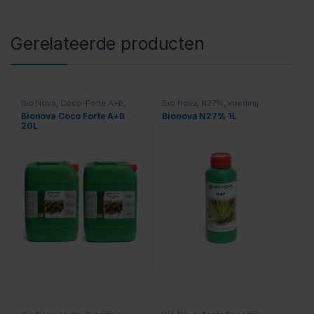
Gerelateerde producten
Bio Nova
,
Coco-Forte A+B
,
Bio Nova
,
N27%
,
Voeding
Voeding
Bionova Coco Forte A+B
Bionova N27% 1L
20L