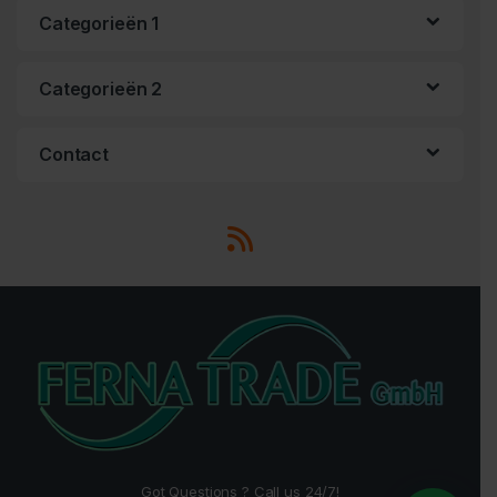
Categorieën 1
Categorieën 2
Contact
Got Questions ? Call us 24/7!