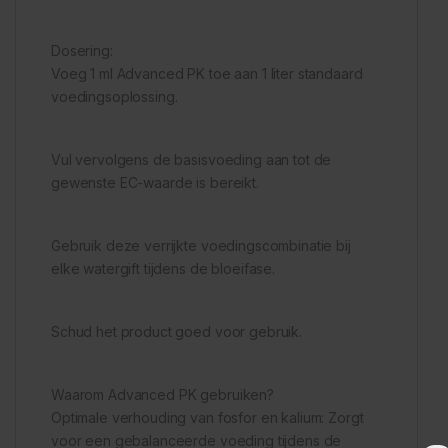
Dosering:
Voeg 1 ml Advanced PK toe aan 1 liter standaard
voedingsoplossing.
Vul vervolgens de basisvoeding aan tot de
gewenste EC-waarde is bereikt.
Gebruik deze verrijkte voedingscombinatie bij
elke watergift tijdens de bloeifase.
Schud het product goed voor gebruik.
Waarom Advanced PK gebruiken?
Optimale verhouding van fosfor en kalium: Zorgt
voor een gebalanceerde voeding tijdens de