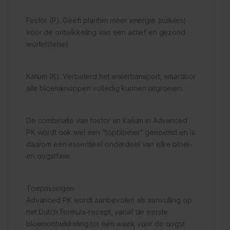
Fosfor (P): Geeft planten meer energie (suikers)
voor de ontwikkeling van een actief en gezond
wortelstelsel.
Kalium (K): Verbeterd het watertransport, waardoor
alle bloemknoppen volledig kunnen uitgroeien.
De combinatie van fosfor en kalium in Advanced
PK wordt ook wel een “topbloeier” genoemd en is
daarom een essentieel onderdeel van elke bloei-
en oogstfase.
Toepassingen:
Advanced PK wordt aanbevolen als aanvulling op
het Dutch Formula-recept, vanaf de eerste
bloemontwikkeling tot één week voor de oogst.