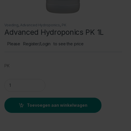
Voeding
,
Advanced Hydroponics
,
PK
Advanced Hydroponics PK 1L
Please
Register/Login
to see the price
PK
Advanced Hydroponics PK 1L quantity
Toevoegen aan winkelwagen