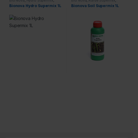
Bio Nova
,
Hydro Supermix
,
Bio Nova
,
Aarde Supermix
,
Voeding
Voeding
Bionova Hydro Supermix 1L
Bionova Soil Supermix 1L