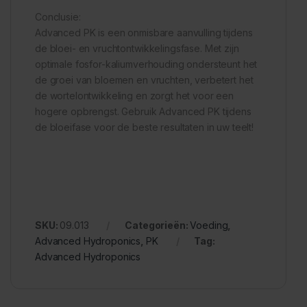
Conclusie:
Advanced PK is een onmisbare aanvulling tijdens
de bloei- en vruchtontwikkelingsfase. Met zijn
optimale fosfor-kaliumverhouding ondersteunt het
de groei van bloemen en vruchten, verbetert het
de wortelontwikkeling en zorgt het voor een
hogere opbrengst. Gebruik Advanced PK tijdens
de bloeifase voor de beste resultaten in uw teelt!
SKU:
09.013
Categorieën:
Voeding
,
Advanced Hydroponics
,
PK
Tag:
Advanced Hydroponics