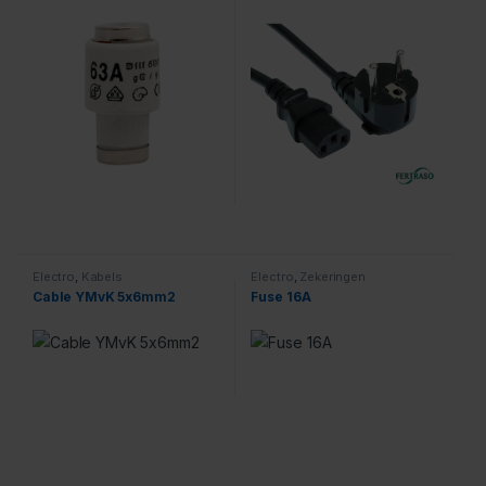
Electro
,
Kabels
Electro
,
Zekeringen
Cable YMvK 5x6mm2
Fuse 16A