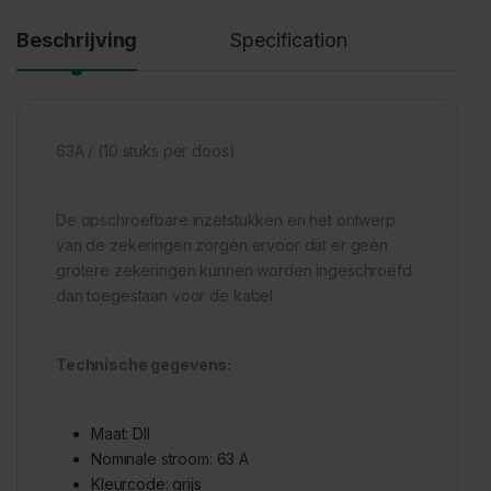
Beschrijving
Specification
63A / (10 stuks per doos)
De opschroefbare inzetstukken en het ontwerp
van de zekeringen zorgen ervoor dat er geen
grotere zekeringen kunnen worden ingeschroefd
dan toegestaan voor de kabel.
Technische gegevens:
Maat: DII
Nominale stroom: 63 A
Kleurcode: grijs