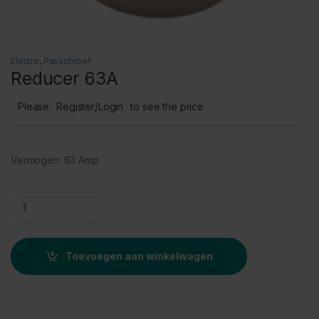
Electro
,
Passchroef
Reducer 63A
Please
Register/Login
to see the price
Vermogen: 63 Amp
Reducer 63A quantity
Toevoegen aan winkelwagen