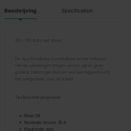
Beschrijving
Specification
35A / (10 stuks per doos)
De opschroefbare inzetstukken en het ontwerp
van de zekeringen zorgen ervoor dat er geen
grotere zekeringen kunnen worden ingeschroefd
dan toegestaan voor de kabel.
Technische gegevens:
Maat: DII
Nominale stroom: 35 A
Kleurcode: grijs