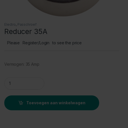
Electro
,
Passchroef
Reducer 35A
Please
Register/Login
to see the price
Vermogen: 35 Amp
Reducer 35A quantity
Toevoegen aan winkelwagen