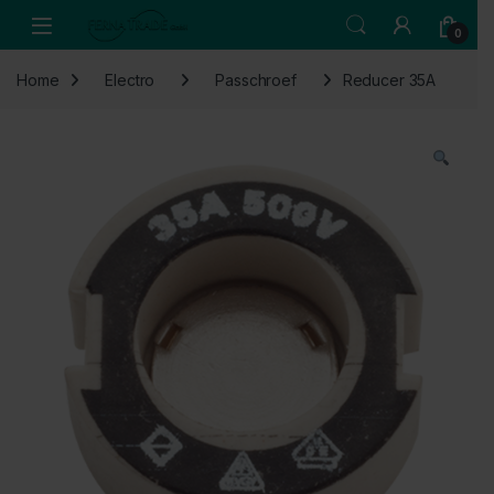
Skip to navigation
Skip to content
Open
0
Home
Electro
Passchroef
Reducer 35A