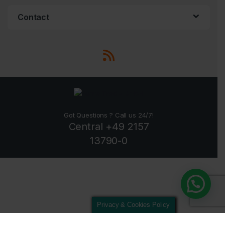
Contact
Got Questions ? Call us 24/7!
Central +49 2157
13790-0
Privacy & Cookies Policy