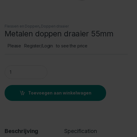
Flessen en Doppen
,
Doppen draaier
Metalen doppen draaier 55mm
Please
Register/Login
to see the price
Metalen doppen draaier 55mm quantity
Toevoegen aan winkelwagen
Beschrijving
Specification