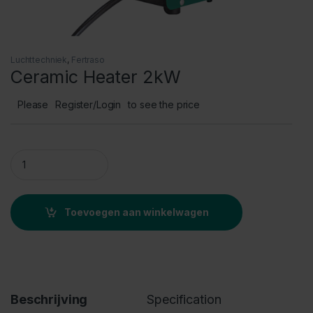
Luchttechniek
,
Fertraso
Ceramic Heater 2kW
Please
Register/Login
to see the price
Ceramic Heater 2kW quantity
Toevoegen aan winkelwagen
Beschrijving
Specification