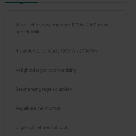
Keramische verwarming pro 1000w-2000w van
hoge kwaliteit.
4 standen (Uit / Koud / 1000 W / 2000 W)
Veiligheid tegen oververhitting
Bescherming tegen omrollen
Regelbare thermostaat
Uitgerust met een handvat