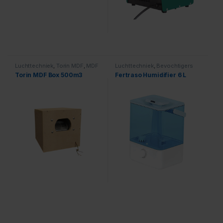
Luchttechniek
,
Torin MDF
,
MDF
Luchttechniek
,
Bevochtigers
Boxen
Torin MDF Box 500m3
Fertraso Humidifier 6 L