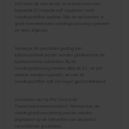
zich meer als een spons: ze kunnen noch een
bepaalde EC-waarde zelf reguleren, noch
voedingsstoffen opslaan. Wat ze wel kunnen, is
grote hoeveelheden voedingsoplossing opnemen
en weer afgeven.
Vanwege dit specifieke gedrag kan
kokossubstraat eerder worden gerekend tot de
hydroponische substraten. Bij de
voedingsoplossing moeten altijd de EC- en pH-
waarde worden ingesteld, en ook de
voedingsstoffen zelf zijn hoger geconcentreerd.
Voordelen van Hy-Pro Coco A+B:
Tweecomponentenmeststof: Hiermee kan de
voedingsstofvoorziening precies worden
afgestemd op de behoeften van de plant in
verschillende groeifasen.