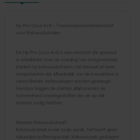
Hy-Pro Coco A+B – Tweecomponentenmeststof
voor Kokossubstraten
De Hy-Pro Coco A+B is een meststof die speciaal
is ontwikkeld voor de voeding van snelgroeiende
planten op kokossubstraten. Het bestaat uit twee
componenten die afhankelijk van de kweekfase in
verschillende verhoudingen worden gemengd.
Hierdoor krijgen de planten altijd precies de
hoeveelheid voedingsstoffen die ze op dat
moment nodig hebben.
Waarom Kokossubstraat?
Kokossubstraat is niet zoals aarde, het heeft geen
natuurlijke buffercapaciteit. Kokosvezels gedragen