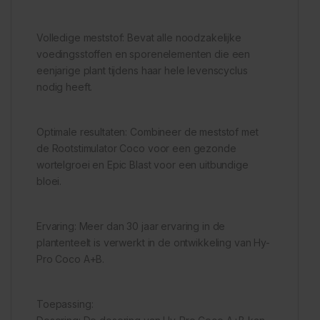
Volledige meststof: Bevat alle noodzakelijke
voedingsstoffen en sporenelementen die een
eenjarige plant tijdens haar hele levenscyclus
nodig heeft.
Optimale resultaten: Combineer de meststof met
de Rootstimulator Coco voor een gezonde
wortelgroei en Epic Blast voor een uitbundige
bloei.
Ervaring: Meer dan 30 jaar ervaring in de
plantenteelt is verwerkt in de ontwikkeling van Hy-
Pro Coco A+B.
Toepassing: