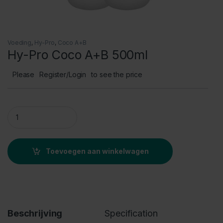
Voeding
,
Hy-Pro
,
Coco A+B
Hy-Pro Coco A+B 500ml
Please
Register/Login
to see the price
Hy-Pro Coco A+B 500ml quantity
Toevoegen aan winkelwagen
Beschrijving
Specification