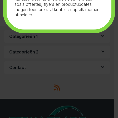
zoals offertes, flyers en productupdates
mogen toesturen. U kunt zich op elk moment
afmelden.
Categorieën 1
Categorieën 2
Contact