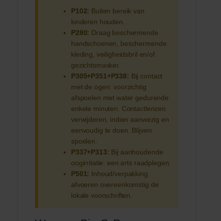
P102:
Buiten bereik van
kinderen houden.
P280:
Draag beschermende
handschoenen, beschermende
kleding, veiligheidsbril en/of
gezichtsmasker.
P305+P351+P338:
Bij contact
met de ogen: voorzichtig
afspoelen met water gedurende
enkele minuten. Contactlenzen
verwijderen, indien aanwezig en
eenvoudig te doen. Blijven
spoelen.
P337+P313:
Bij aanhoudende
oogirritatie: een arts raadplegen.
P501:
Inhoud/verpakking
afvoeren overeenkomstig de
lokale voorschriften.