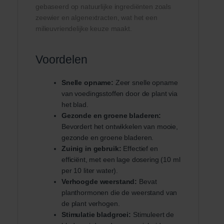
gebaseerd op natuurlijke ingrediënten zoals
zeewier en algenextracten, wat het een
milieuvriendelijke keuze maakt.
Voordelen
Snelle opname:
Zeer snelle opname
van voedingsstoffen door de plant via
het blad.
Gezonde en groene bladeren:
Bevordert het ontwikkelen van mooie,
gezonde en groene bladeren.
Zuinig in gebruik:
Effectief en
efficiënt, met een lage dosering (10 ml
per 10 liter water).
Verhoogde weerstand:
Bevat
planthormonen die de weerstand van
de plant verhogen.
Stimulatie bladgroei:
Stimuleert de