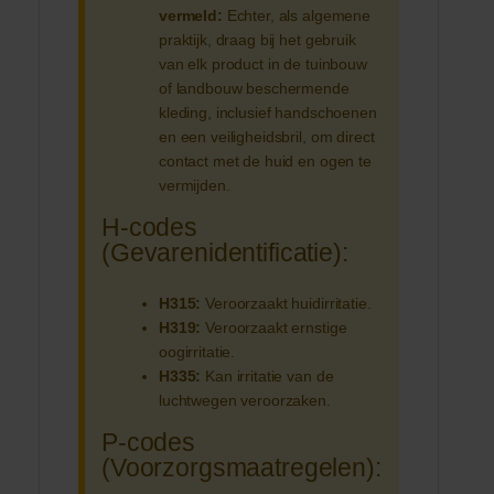
vermeld:
Echter, als algemene
praktijk, draag bij het gebruik
van elk product in de tuinbouw
of landbouw beschermende
kleding, inclusief handschoenen
en een veiligheidsbril, om direct
contact met de huid en ogen te
vermijden.
H-codes
(Gevarenidentificatie):
H315:
Veroorzaakt huidirritatie.
H319:
Veroorzaakt ernstige
oogirritatie.
H335:
Kan irritatie van de
luchtwegen veroorzaken.
P-codes
(Voorzorgsmaatregelen):