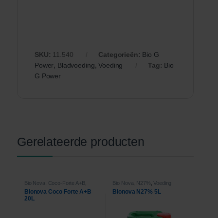
SKU:
11.540
Categorieën:
Bio G
Power
,
Bladvoeding
,
Voeding
Tag:
Bio
G Power
Gerelateerde producten
Bio Nova
,
Coco-Forte A+B
,
Bio Nova
,
N27%
,
Voeding
Voeding
Bionova Coco Forte A+B
Bionova N27% 5L
20L