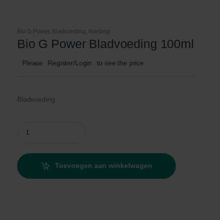
Bio G Power
,
Bladvoeding
,
Voeding
Bio G Power Bladvoeding 100ml
Please
Register/Login
to see the price
Bladvoeding
Bio G Power Bladvoeding 100ml quantity
Toevoegen aan winkelwagen