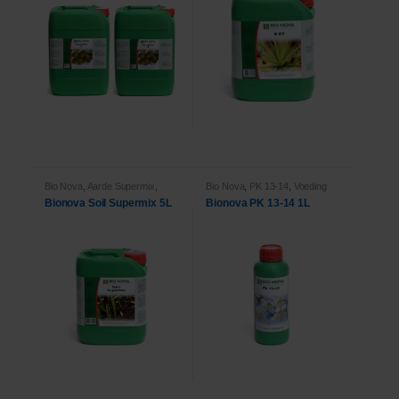
Bio Nova
,
Aarde Supermix
,
Bio Nova
,
PK 13-14
,
Voeding
Voeding
Bionova Soil Supermix 5L
Bionova PK 13-14 1L