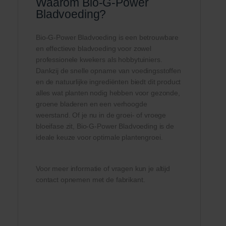
Waarom Bio-G-Power
Bladvoeding?
Bio-G-Power Bladvoeding is een betrouwbare
en effectieve bladvoeding voor zowel
professionele kwekers als hobbytuiniers.
Dankzij de snelle opname van voedingsstoffen
en de natuurlijke ingrediënten biedt dit product
alles wat planten nodig hebben voor gezonde,
groene bladeren en een verhoogde
weerstand. Of je nu in de groei- of vroege
bloeifase zit, Bio-G-Power Bladvoeding is de
ideale keuze voor optimale plantengroei.
Voor meer informatie of vragen kun je altijd
contact opnemen met de fabrikant.