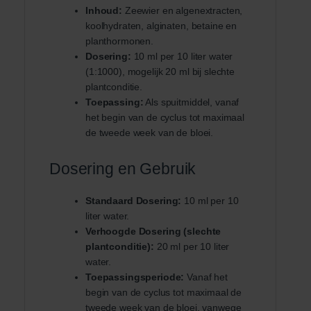
Inhoud:
Zeewier en algenextracten,
koolhydraten, alginaten, betaine en
planthormonen.
Dosering:
10 ml per 10 liter water
(1:1000), mogelijk 20 ml bij slechte
plantconditie.
Toepassing:
Als spuitmiddel, vanaf
het begin van de cyclus tot maximaal
de tweede week van de bloei.
Dosering en Gebruik
Standaard Dosering:
10 ml per 10
liter water.
Verhoogde Dosering (slechte
plantconditie):
20 ml per 10 liter
water.
Toepassingsperiode:
Vanaf het
begin van de cyclus tot maximaal de
tweede week van de bloei, vanwege