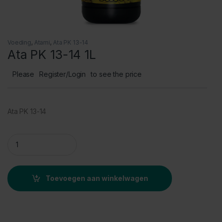
Voeding
,
Atami
,
Ata PK 13-14
Ata PK 13-14 1L
Please
Register/Login
to see the price
Ata PK 13-14
Ata PK 13-14 1L quantity
Toevoegen aan winkelwagen